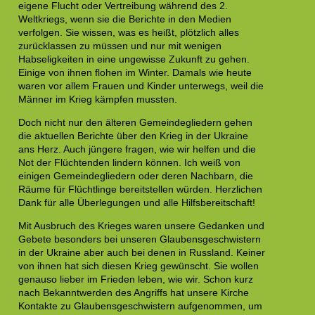
eigene Flucht oder Vertreibung während des 2.
Weltkriegs, wenn sie die Berichte in den Medien
verfolgen. Sie wissen, was es heißt, plötzlich alles
zurücklassen zu müssen und nur mit wenigen
Habseligkeiten in eine ungewisse Zukunft zu gehen.
Einige von ihnen flohen im Winter. Damals wie heute
waren vor allem Frauen und Kinder unterwegs, weil die
Männer im Krieg kämpfen mussten.
Doch nicht nur den älteren Gemeindegliedern gehen
die aktuellen Berichte über den Krieg in der Ukraine
ans Herz. Auch jüngere fragen, wie wir helfen und die
Not der Flüchtenden lindern können. Ich weiß von
einigen Gemeindegliedern oder deren Nachbarn, die
Räume für Flüchtlinge bereitstellen würden. Herzlichen
Dank für alle Überlegungen und alle Hilfsbereitschaft!
Mit Ausbruch des Krieges waren unsere Gedanken und
Gebete besonders bei unseren Glaubensgeschwistern
in der Ukraine aber auch bei denen in Russland. Keiner
von ihnen hat sich diesen Krieg gewünscht. Sie wollen
genauso lieber im Frieden leben, wie wir. Schon kurz
nach Bekanntwerden des Angriffs hat unsere Kirche
Kontakte zu Glaubensgeschwistern aufgenommen, um