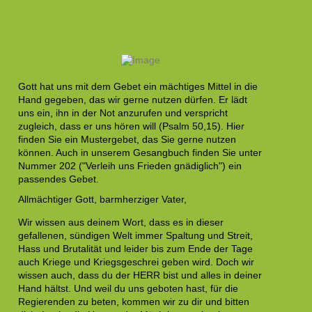
Gott hat uns mit dem Gebet ein mächtiges Mittel in die
Hand gegeben, das wir gerne nutzen dürfen. Er lädt
uns ein, ihn in der Not anzurufen und verspricht
zugleich, dass er uns hören will (Psalm 50,15). Hier
finden Sie ein Mustergebet, das Sie gerne nutzen
können. Auch in unserem Gesangbuch finden Sie unter
Nummer 202 ("Verleih uns Frieden gnädiglich") ein
passendes Gebet.
Allmächtiger Gott, barmherziger Vater,
Wir wissen aus deinem Wort, dass es in dieser
gefallenen, sündigen Welt immer Spaltung und Streit,
Hass und Brutalität und leider bis zum Ende der Tage
auch Kriege und Kriegsgeschrei geben wird. Doch wir
wissen auch, dass du der HERR bist und alles in deiner
Hand hältst. Und weil du uns geboten hast, für die
Regierenden zu beten, kommen wir zu dir und bitten