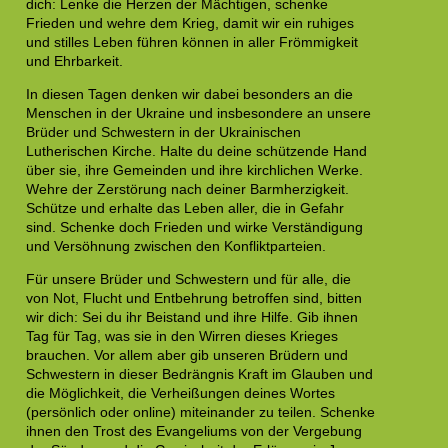
dich: Lenke die Herzen der Mächtigen, schenke
Frieden und wehre dem Krieg, damit wir ein ruhiges
und stilles Leben führen können in aller Frömmigkeit
und Ehrbarkeit.
In diesen Tagen denken wir dabei besonders an die
Menschen in der Ukraine und insbesondere an unsere
Brüder und Schwestern in der Ukrainischen
Lutherischen Kirche. Halte du deine schützende Hand
über sie, ihre Gemeinden und ihre kirchlichen Werke.
Wehre der Zerstörung nach deiner Barmherzigkeit.
Schütze und erhalte das Leben aller, die in Gefahr
sind. Schenke doch Frieden und wirke Verständigung
und Versöhnung zwischen den Konfliktparteien.
Für unsere Brüder und Schwestern und für alle, die
von Not, Flucht und Entbehrung betroffen sind, bitten
wir dich: Sei du ihr Beistand und ihre Hilfe. Gib ihnen
Tag für Tag, was sie in den Wirren dieses Krieges
brauchen. Vor allem aber gib unseren Brüdern und
Schwestern in dieser Bedrängnis Kraft im Glauben und
die Möglichkeit, die Verheißungen deines Wortes
(persönlich oder online) miteinander zu teilen. Schenke
ihnen den Trost des Evangeliums von der Vergebung