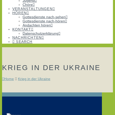
Jugend
Chöre
VERANSTALTUNGEN
HÖREN
Gottesdienste nach-sehen
Gottesdienste nach-hören
Andachten hören
KONTAKT
Datenschutzerklärung
NACHRICHTEN
SEARCH
KRIEG IN DER UKRAINE
Home
Krieg in der Ukraine