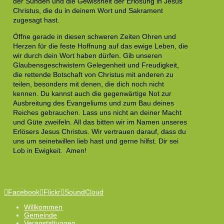
der Sünden und die Gewissheit der Erlösung in Jesus
Christus, die du in deinem Wort und Sakrament
zugesagt hast.
Öffne gerade in diesen schweren Zeiten Ohren und
Herzen für die feste Hoffnung auf das ewige Leben, die
wir durch dein Wort haben dürfen. Gib unseren
Glaubensgeschwistern Gelegenheit und Freudigkeit,
die rettende Botschaft von Christus mit anderen zu
teilen, besonders mit denen, die dich noch nicht
kennen. Du kannst auch die gegenwärtige Not zur
Ausbreitung des Evangeliums und zum Bau deines
Reiches gebrauchen. Lass uns nicht an deiner Macht
und Güte zweifeln. All das bitten wir im Namen unseres
Erlösers Jesus Christus. Wir vertrauen darauf, dass du
uns um seinetwillen lieb hast und gerne hilfst. Dir sei
Lob in Ewigkeit. Amen!
Facebook
Flickr
SoundCloud
Willkommen
Gemeinde
Veranstaltungen