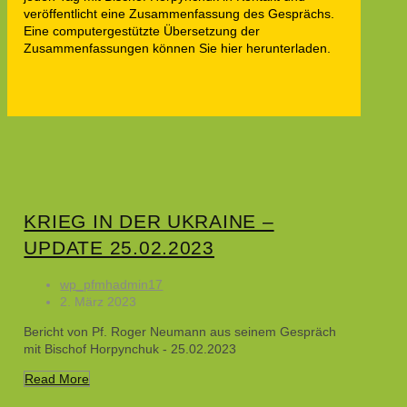
veröffentlicht eine Zusammenfassung des Gesprächs.
Eine computergestützte Übersetzung der
Zusammenfassungen können Sie hier herunterladen.
KRIEG IN DER UKRAINE –
UPDATE 25.02.2023
wp_pfmhadmin17
2. März 2023
Bericht von Pf. Roger Neumann aus seinem Gespräch
mit Bischof Horpynchuk - 25.02.2023
Read More