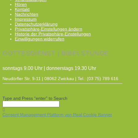
Hören
Kontakt
Nachrichten
Impressum
Datenschutzerklärung
Privatsphäre-Einstellungen ändern
Historie der Privatsphäre-Einstellungen
Einwilligungen widerrufen
GOTTESDIENST | BIBELSTUNDE
sonntags 9.00 Uhr | donnerstags 19.30 Uhr
Neudörfler Str. 9-11 | 08062 Zwickau | Tel.: (03 75) 789 616
Type and Press “enter” to Search
Consent Management Platform von Real Cookie Banner