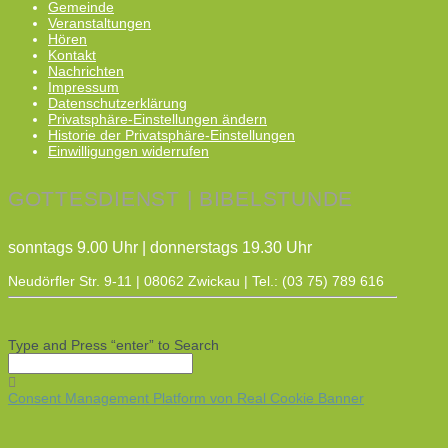
Gemeinde
Veranstaltungen
Hören
Kontakt
Nachrichten
Impressum
Datenschutzerklärung
Privatsphäre-Einstellungen ändern
Historie der Privatsphäre-Einstellungen
Einwilligungen widerrufen
GOTTESDIENST | BIBELSTUNDE
sonntags 9.00 Uhr | donnerstags 19.30 Uhr
Neudörfler Str. 9-11 | 08062 Zwickau | Tel.: (03 75) 789 616
Type and Press “enter” to Search
Consent Management Platform von Real Cookie Banner