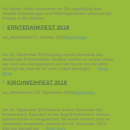
Auf diesen Seiten informieren wir Sie regelmäßig über
aktuelle Entwicklungen und Hilfsmöglichkeiten während des
Krieges in der Ukraine.
ERNTEDANKFEST 2018
wp_pfmhadmin17
1. Oktober 2018
Nachrichten
Am 30. September 2018 beging unsere Gemeinde das
diesjährige Erntedankfest. Dankbar durften wir erneut sehen,
wie reich uns Gott gesegnet und wie treu er uns mit allem
versorgt hat, was wir für unser Leben benötigen. …
Read
More
KIRCHWEIHFEST 2018
wp_pfmhadmin17
18. September 2018
Nachrichten
Am 16. September 2018 feierte unsere Gemeinde das
Kirchweihfest. Eigentlich ist der Begriff irreführend. Unsere
schöne Kirche im neugotischen Stil wurde nämlich nicht im
September eingeweiht, sondern am 16. November 1879.
Das war damals der …
Read More