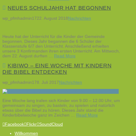
NEUES SCHULJAHR HAT BEGONNEN
wp_pfmhadmin17
22. August 2018
Nachrichten
Heute hat der Unterricht für die Kinder der Gemeinde
begonnen. Dieses Jahr begannen die 6 Schüler der
Klassenstufe 6/7 den Unterricht. Anschließend erhielten
unsere 3 Konfirmanden ihren ersten Unterricht. Am Mittwoch,
dem 22. August durften …
Read More
KIBIWO – EINE WOCHE MIT KINDERN
DIE BIBEL ENTDECKEN
wp_pfmhadmin17
8. Juli 2017
Nachrichten
Eine Woche lang trafen sich Kinder von 9.00 – 12.00 Uhr, um
gemeinsam zu singen, zu basteln, zu spielen und natürlich
etwas über die Bibel zu hören. Dieses Jahr stand die
Kinderbibelwoche ganz im Zeichen …
Read More
Facebook
Flickr
SoundCloud
Willkommen