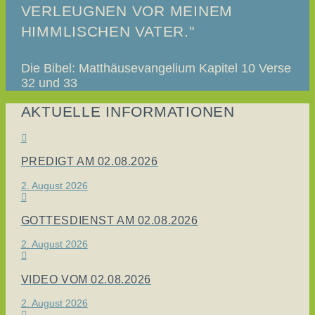
VERLEUGNEN VOR MEINEM
HIMMLISCHEN VATER."
Die Bibel: Matthäusevangelium Kapitel 10 Verse
32 und 33
AKTUELLE INFORMATIONEN
PREDIGT AM 02.08.2026
2. August 2026
GOTTESDIENST AM 02.08.2026
2. August 2026
VIDEO VOM 02.08.2026
2. August 2026