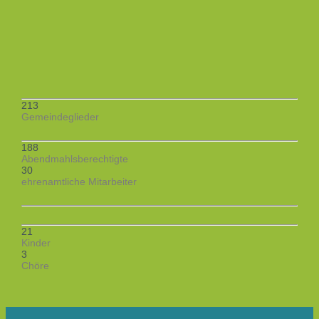
213
Gemeindeglieder
188
Abendmahlsberechtigte
30
ehrenamtliche Mitarbeiter
21
Kinder
3
Chöre