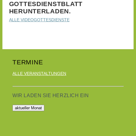
GOTTESDIENSTBLATT
HERUNTERLADEN.
ALLE VIDEOGOTTESDIENSTE
Hier finden Sie aktuelle Termine unserer Gemeinde.
TERMINE
ALLE VERANSTALTUNGEN
WIR LADEN SIE HERZLICH EIN
aktueller Monat