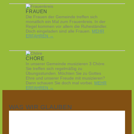
FRAUEN
Die Frauen der Gemeinde treffen sich
monatlich ein Mal zum Frauenkreis. In der
Regel kommen vor allem die Ruheständler.
Doch eingeladen sind alle Frauen.
MEHR
ERFAHREN →
CHÖRE
In unserer Gemeinde musizieren 3 Chöre.
Sie treffen sich regelmäßig zu
Übungsstunden. Möchten Sie zu Gottes
Ehre und unserer Freude mit musizieren?
Dann schauen Sie doch mal vorbei.
MEHR
ERFAHREN →
WAS WIR GLAUBEN