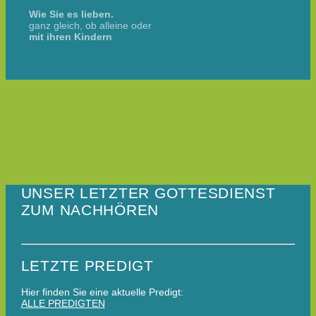
Wie Sie es lieben.
ganz gleich, ob alleine oder
mit ihren Kindern
UNSER LETZTER GOTTESDIENST
ZUM NACHHÖREN
LETZTE PREDIGT
Hier finden Sie eine aktuelle Predigt:
ALLE PREDIGTEN