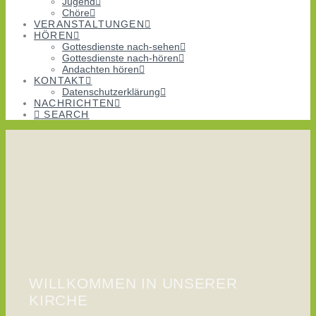
Jugend
Chöre
VERANSTALTUNGEN
HÖREN
Gottesdienste nach-sehen
Gottesdienste nach-hören
Andachten hören
KONTAKT
Datenschutzerklärung
NACHRICHTEN
SEARCH
WILLKOMMEN IN UNSERER
KIRCHE