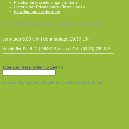
Privatsphäre-Einstellungen ändern
Historie der Privatsphäre-Einstellungen
Einwilligungen widerrufen
GOTTESDIENST | BIBELSTUNDE
sonntags 9.00 Uhr | donnerstags 19.30 Uhr
Neudörfler Str. 9-11 | 08062 Zwickau | Tel.: (03 75) 789 616
Type and Press “enter” to Search
Consent Management Platform von Real Cookie Banner