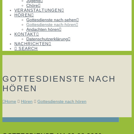
Jugend
Chöre
VERANSTALTUNGEN
HÖREN
Gottesdienste nach-sehen
Gottesdienste nach-hören
Andachten hören
KONTAKT
Datenschutzerklärung
NACHRICHTEN
SEARCH
GOTTESDIENSTE NACH
HÖREN
Home
Hören
Gottesdienste nach hören