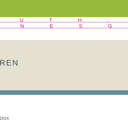
r
ÖREN
 2024.