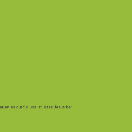
rum es gut für uns ist, dass Jesus bei