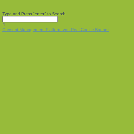
Type and Press “enter” to Search
Consent Management Platform von Real Cookie Banner