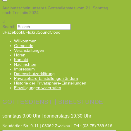
Audiomitschnitt unseres Gottesdienstes vom 21. Sonntag
nach Trinitatis 2024
Search
Facebook
Flickr
SoundCloud
Willkommen
Gemeinde
Veranstaltungen
Hören
Kontakt
Nachrichten
Impressum
Datenschutzerklärung
Privatsphäre-Einstellungen ändern
Historie der Privatsphäre-Einstellungen
Einwilligungen widerrufen
GOTTESDIENST | BIBELSTUNDE
sonntags 9.00 Uhr | donnerstags 19.30 Uhr
Neudörfler Str. 9-11 | 08062 Zwickau | Tel.: (03 75) 789 616