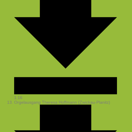
1:16
Orgelausgang
Theresa Hoffmann (Zwickau-Planitz)