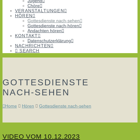
Jugend
Chöre
VERANSTALTUNGEN
HÖREN
Gottesdienste nach-sehen
Gottesdienste nach-hören
Andachten hören
KONTAKT
Datenschutzerklärung
NACHRICHTEN
SEARCH
GOTTESDIENSTE
NACH-SEHEN
Home
Hören
Gottesdienste nach-sehen
VIDEO VOM 10.12.2023