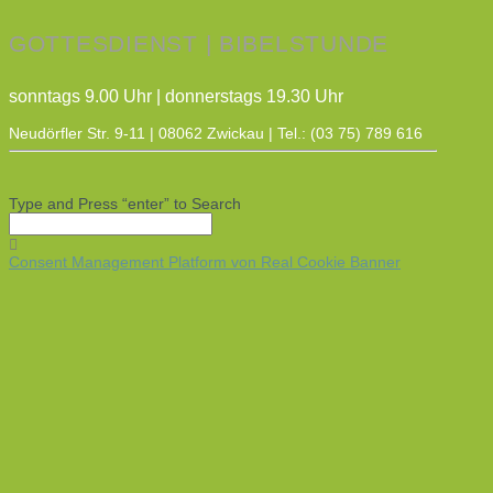
GOTTESDIENST | BIBELSTUNDE
sonntags 9.00 Uhr | donnerstags 19.30 Uhr
Neudörfler Str. 9-11 | 08062 Zwickau | Tel.: (03 75) 789 616
Type and Press “enter” to Search
Consent Management Platform von Real Cookie Banner