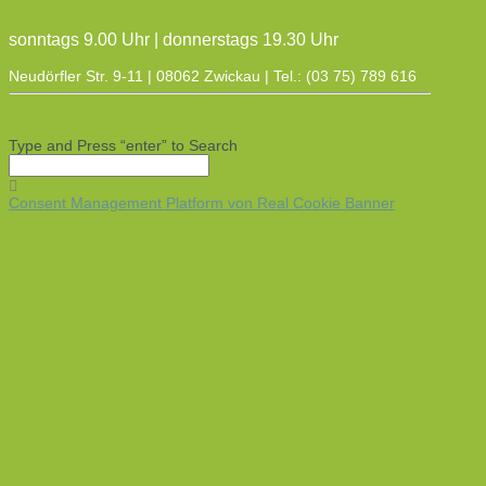
sonntags 9.00 Uhr | donnerstags 19.30 Uhr
Neudörfler Str. 9-11 | 08062 Zwickau | Tel.: (03 75) 789 616
Type and Press “enter” to Search
Consent Management Platform von Real Cookie Banner