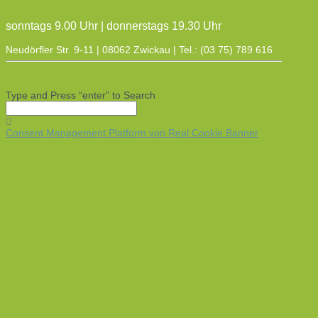
sonntags 9.00 Uhr | donnerstags 19.30 Uhr
Neudörfler Str. 9-11 | 08062 Zwickau | Tel.: (03 75) 789 616
Type and Press “enter” to Search
Consent Management Platform von Real Cookie Banner