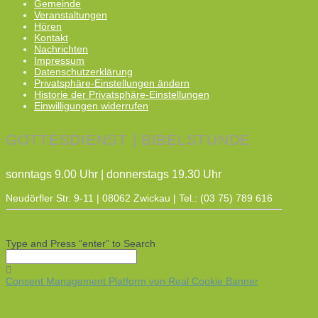
Gemeinde
Veranstaltungen
Hören
Kontakt
Nachrichten
Impressum
Datenschutzerklärung
Privatsphäre-Einstellungen ändern
Historie der Privatsphäre-Einstellungen
Einwilligungen widerrufen
GOTTESDIENST | BIBELSTUNDE
sonntags 9.00 Uhr | donnerstags 19.30 Uhr
Neudörfler Str. 9-11 | 08062 Zwickau | Tel.: (03 75) 789 616
Type and Press “enter” to Search
Consent Management Platform von Real Cookie Banner