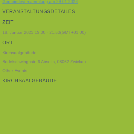
Gemeindeversammlung am 29.01.2023
VERANSTALTUNGSDETAILES
ZEIT
18. Januar 2023
19:00
-
21:50
(GMT+01:00)
ORT
Kirchsaalgebäude
Bodelschwinghstr. 6 Abseits, 08062 Zwickau
Other Events
KIRCHSAALGEBÄUDE