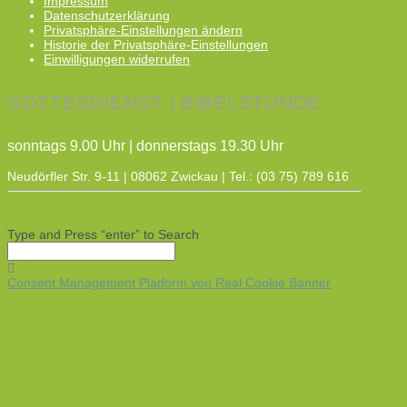
Impressum
Datenschutzerklärung
Privatsphäre-Einstellungen ändern
Historie der Privatsphäre-Einstellungen
Einwilligungen widerrufen
GOTTESDIENST | BIBELSTUNDE
sonntags 9.00 Uhr | donnerstags 19.30 Uhr
Neudörfler Str. 9-11 | 08062 Zwickau | Tel.: (03 75) 789 616
Type and Press “enter” to Search
Consent Management Platform von Real Cookie Banner