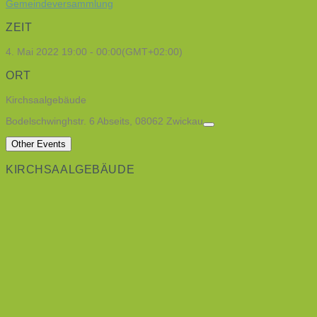
Gemeindeversammlung
ZEIT
4. Mai 2022
19:00
-
00:00
(GMT+02:00)
ORT
Kirchsaalgebäude
Bodelschwinghstr. 6 Abseits, 08062 Zwickau
Other Events
KIRCHSAALGEBÄUDE