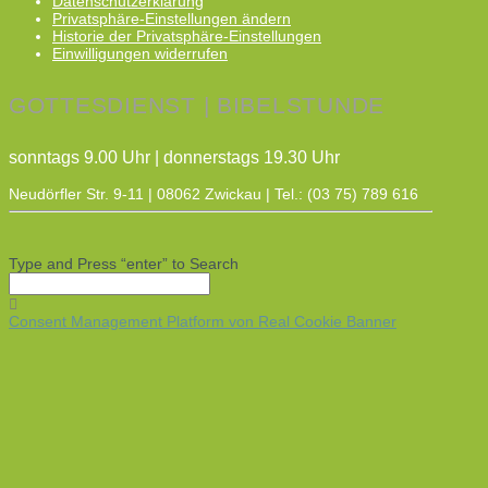
Datenschutzerklärung
Privatsphäre-Einstellungen ändern
Historie der Privatsphäre-Einstellungen
Einwilligungen widerrufen
GOTTESDIENST | BIBELSTUNDE
sonntags 9.00 Uhr | donnerstags 19.30 Uhr
Neudörfler Str. 9-11 | 08062 Zwickau | Tel.: (03 75) 789 616
Type and Press “enter” to Search
Consent Management Platform von Real Cookie Banner