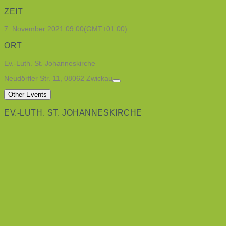
ZEIT
7. November 2021
09:00
(GMT+01:00)
ORT
Ev.-Luth. St. Johanneskirche
Neudörfler Str. 11, 08062 Zwickau
Other Events
EV.-LUTH. ST. JOHANNESKIRCHE