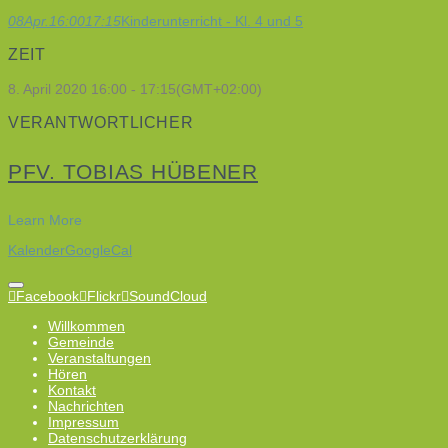
08
Apr.
16:00
17:15
Kinderunterricht - Kl. 4 und 5
ZEIT
8. April 2020
16:00
-
17:15
(GMT+02:00)
VERANTWORTLICHER
PFV. TOBIAS HÜBENER
Learn More
Kalender
GoogleCal
Facebook
Flickr
SoundCloud
Willkommen
Gemeinde
Veranstaltungen
Hören
Kontakt
Nachrichten
Impressum
Datenschutzerklärung