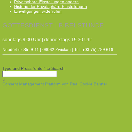
Privatsphäre-Einstellungen ändern
Historie der Privatsphäre-Einstellungen
Einwilligungen widerrufen
GOTTESDIENST | BIBELSTUNDE
sonntags 9.00 Uhr | donnerstags 19.30 Uhr
Neudörfler Str. 9-11 | 08062 Zwickau | Tel.: (03 75) 789 616
Type and Press “enter” to Search
Consent Management Platform von Real Cookie Banner