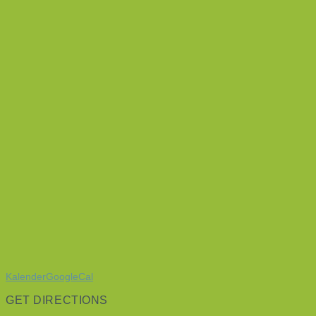
Kalender
GoogleCal
GET DIRECTIONS