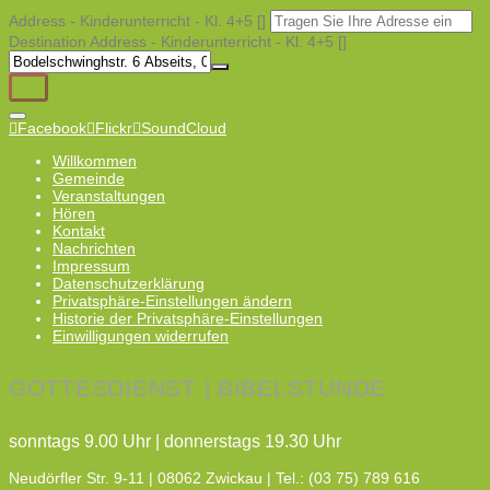
Address - Kinderunterricht - Kl. 4+5 []
Destination Address - Kinderunterricht - Kl. 4+5 []
Facebook
Flickr
SoundCloud
Willkommen
Gemeinde
Veranstaltungen
Hören
Kontakt
Nachrichten
Impressum
Datenschutzerklärung
Privatsphäre-Einstellungen ändern
Historie der Privatsphäre-Einstellungen
Einwilligungen widerrufen
GOTTESDIENST | BIBELSTUNDE
sonntags 9.00 Uhr | donnerstags 19.30 Uhr
Neudörfler Str. 9-11 | 08062 Zwickau | Tel.: (03 75) 789 616