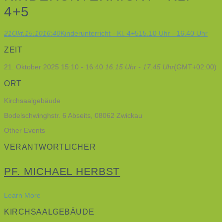
4+5
21
Okt.
15:10
16:40
Kinderunterricht - Kl. 4+5
15.10 Uhr - 16.40 Uhr
ZEIT
21. Oktober 2025
15:10
-
16:40
16.15 Uhr - 17.45 Uhr
(GMT+02:00)
ORT
Kirchsaalgebäude
Bodelschwinghstr. 6 Abseits, 08062 Zwickau
Other Events
VERANTWORTLICHER
PF. MICHAEL HERBST
Learn More
KIRCHSAALGEBÄUDE