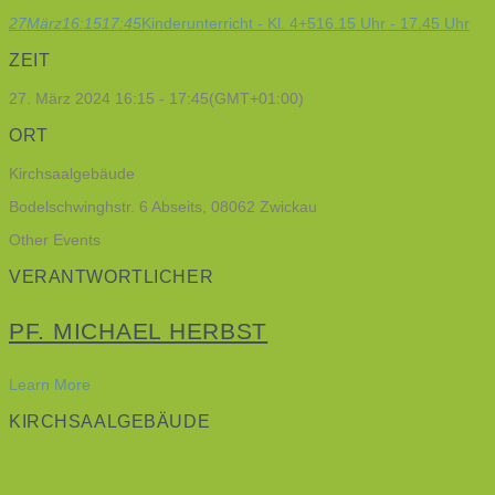
27
März
16:15
17:45
Kinderunterricht - Kl. 4+5
16.15 Uhr - 17.45 Uhr
ZEIT
27. März 2024
16:15
-
17:45
(GMT+01:00)
ORT
Kirchsaalgebäude
Bodelschwinghstr. 6 Abseits, 08062 Zwickau
Other Events
VERANTWORTLICHER
PF. MICHAEL HERBST
Learn More
KIRCHSAALGEBÄUDE