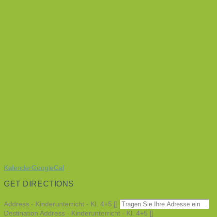
Kalender
GoogleCal
GET DIRECTIONS
Address - Kinderunterricht - Kl. 4+5 []
Destination Address - Kinderunterricht - Kl. 4+5 []