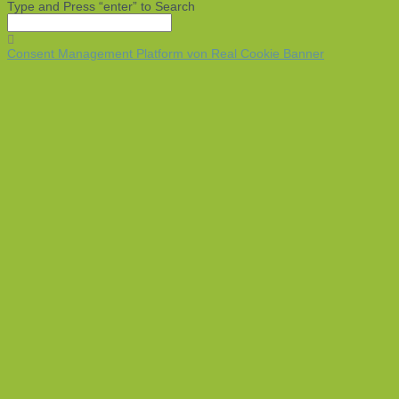
Type and Press “enter” to Search
Consent Management Platform von Real Cookie Banner