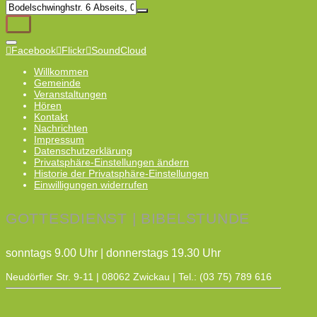
Facebook
Flickr
SoundCloud
Willkommen
Gemeinde
Veranstaltungen
Hören
Kontakt
Nachrichten
Impressum
Datenschutzerklärung
Privatsphäre-Einstellungen ändern
Historie der Privatsphäre-Einstellungen
Einwilligungen widerrufen
GOTTESDIENST | BIBELSTUNDE
sonntags 9.00 Uhr | donnerstags 19.30 Uhr
Neudörfler Str. 9-11 | 08062 Zwickau | Tel.: (03 75) 789 616