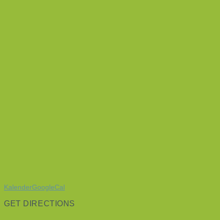
Kalender
GoogleCal
GET DIRECTIONS