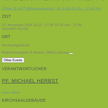
27
Nov.
16:15
17:45
Kinderunterricht - Kl. 4-6
16.15 Uhr - 17.45 Uhr
ZEIT
27. November 2024
16:15
-
17:45
16.15 Uhr - 17.45
Uhr
(GMT+01:00)
ORT
Kirchsaalgebäude
Bodelschwinghstr. 6 Abseits, 08062 Zwickau
Other Events
VERANTWORTLICHER
PF. MICHAEL HERBST
Learn More
KIRCHSAALGEBÄUDE