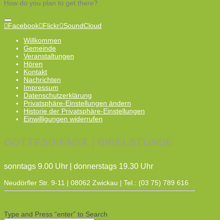
How do you plan to get there?
Facebook
Flickr
SoundCloud
Willkommen
Gemeinde
Veranstaltungen
Hören
Kontakt
Nachrichten
Impressum
Datenschutzerklärung
Privatsphäre-Einstellungen ändern
Historie der Privatsphäre-Einstellungen
Einwilligungen widerrufen
GOTTESDIENST | BIBELSTUNDE
sonntags 9.00 Uhr | donnerstags 19.30 Uhr
Neudörfler Str. 9-11 | 08062 Zwickau | Tel.: (03 75) 789 616
Type and Press “enter” to Search