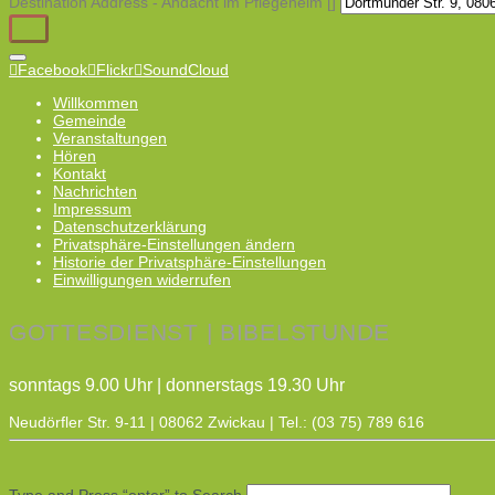
Destination Address - Andacht im Pflegeheim []
Facebook
Flickr
SoundCloud
Willkommen
Gemeinde
Veranstaltungen
Hören
Kontakt
Nachrichten
Impressum
Datenschutzerklärung
Privatsphäre-Einstellungen ändern
Historie der Privatsphäre-Einstellungen
Einwilligungen widerrufen
GOTTESDIENST | BIBELSTUNDE
sonntags 9.00 Uhr | donnerstags 19.30 Uhr
Neudörfler Str. 9-11 | 08062 Zwickau | Tel.: (03 75) 789 616