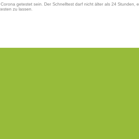
rona getestet sein. Der Schnelltest darf nicht älter als 24 Stunden, e
testen zu lassen.