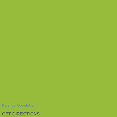
Kalender
GoogleCal
GET DIRECTIONS