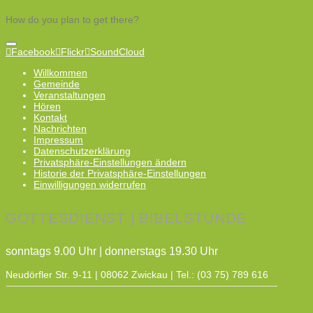
How do you plan to get there?
Facebook
Flickr
SoundCloud
Willkommen
Gemeinde
Veranstaltungen
Hören
Kontakt
Nachrichten
Impressum
Datenschutzerklärung
Privatsphäre-Einstellungen ändern
Historie der Privatsphäre-Einstellungen
Einwilligungen widerrufen
GOTTESDIENST | BIBELSTUNDE
sonntags 9.00 Uhr | donnerstags 19.30 Uhr
Neudörfler Str. 9-11 | 08062 Zwickau | Tel.: (03 75) 789 616