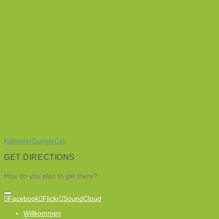
Kalender
GoogleCal
GET DIRECTIONS
How do you plan to get there?
Facebook
Flickr
SoundCloud
Willkommen