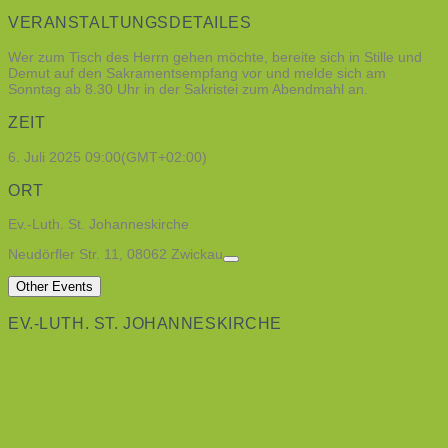
VERANSTALTUNGSDETAILES
Wer zum Tisch des Herrn gehen möchte, bereite sich in Stille und
Demut auf den Sakramentsempfang vor und melde sich am
Sonntag ab 8.30 Uhr in der Sakristei zum Abendmahl an.
ZEIT
6. Juli 2025
09:00
(GMT+02:00)
ORT
Ev.-Luth. St. Johanneskirche
Neudörfler Str. 11, 08062 Zwickau
Other Events
EV.-LUTH. ST. JOHANNESKIRCHE