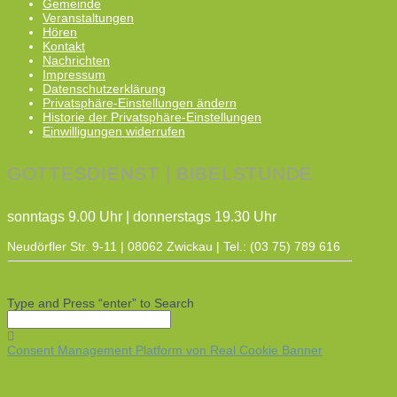
Gemeinde
Veranstaltungen
Hören
Kontakt
Nachrichten
Impressum
Datenschutzerklärung
Privatsphäre-Einstellungen ändern
Historie der Privatsphäre-Einstellungen
Einwilligungen widerrufen
GOTTESDIENST | BIBELSTUNDE
sonntags 9.00 Uhr | donnerstags 19.30 Uhr
Neudörfler Str. 9-11 | 08062 Zwickau | Tel.: (03 75) 789 616
Type and Press “enter” to Search
Consent Management Platform von Real Cookie Banner