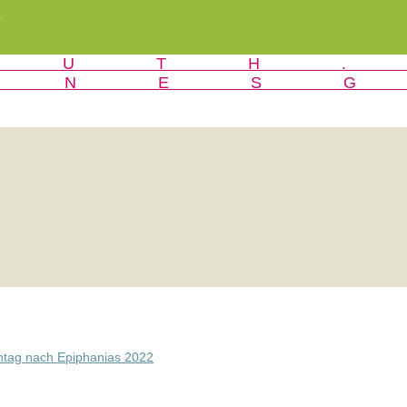
r
tag nach Epiphanias 2022