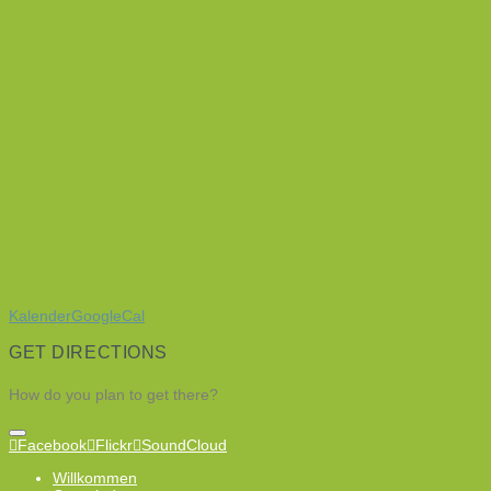
Kalender
GoogleCal
GET DIRECTIONS
How do you plan to get there?
Facebook
Flickr
SoundCloud
Willkommen