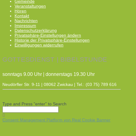
Gemeinde
Veranstaltungen
Hören
Kontakt
Nachrichten
Impressum
Datenschutzerklärung
Privatsphäre-Einstellungen ändern
Historie der Privatsphäre-Einstellungen
Einwilligungen widerrufen
GOTTESDIENST | BIBELSTUNDE
sonntags 9.00 Uhr | donnerstags 19.30 Uhr
Neudörfler Str. 9-11 | 08062 Zwickau | Tel.: (03 75) 789 616
Type and Press “enter” to Search
Consent Management Platform von Real Cookie Banner