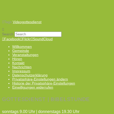
Tags:
Videogottesdienst
Search
Facebook
Flickr
SoundCloud
Willkommen
Gemeinde
Veranstaltungen
Hören
Kontakt
Nachrichten
Impressum
Datenschutzerklärung
Privatsphäre-Einstellungen ändern
Historie der Privatsphäre-Einstellungen
Einwilligungen widerrufen
GOTTESDIENST | BIBELSTUNDE
sonntags 9.00 Uhr | donnerstags 19.30 Uhr