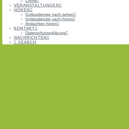
Chöre
VERANSTALTUNGEN
HÖREN
Gottesdienste nach-sehen
Gottesdienste nach-hören
Andachten hören
KONTAKT
Datenschutzerklärung
NACHRICHTEN
SEARCH