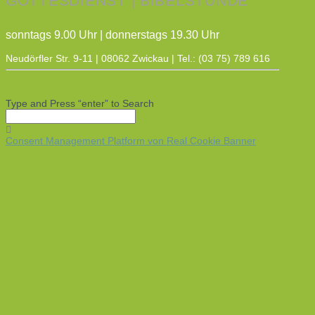
GOTTESDIENST | BIBELSTUNDE
sonntags 9.00 Uhr | donnerstags 19.30 Uhr
Neudörfler Str. 9-11 | 08062 Zwickau | Tel.: (03 75) 789 616
Type and Press “enter” to Search
Consent Management Platform von Real Cookie Banner