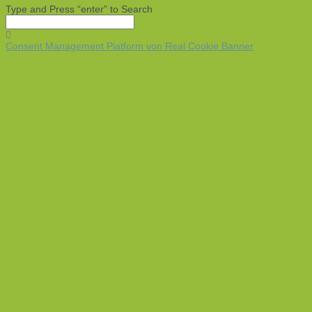
Type and Press “enter” to Search
Consent Management Platform von Real Cookie Banner