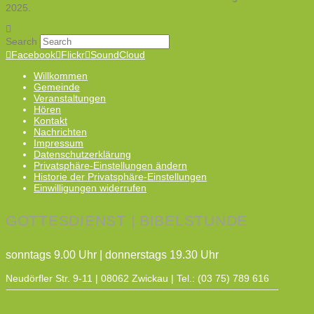
2025.
Search
Facebook
Flickr
SoundCloud
Willkommen
Gemeinde
Veranstaltungen
Hören
Kontakt
Nachrichten
Impressum
Datenschutzerklärung
Privatsphäre-Einstellungen ändern
Historie der Privatsphäre-Einstellungen
Einwilligungen widerrufen
GOTTESDIENST | BIBELSTUNDE
sonntags 9.00 Uhr | donnerstags 19.30 Uhr
Neudörfler Str. 9-11 | 08062 Zwickau | Tel.: (03 75) 789 616