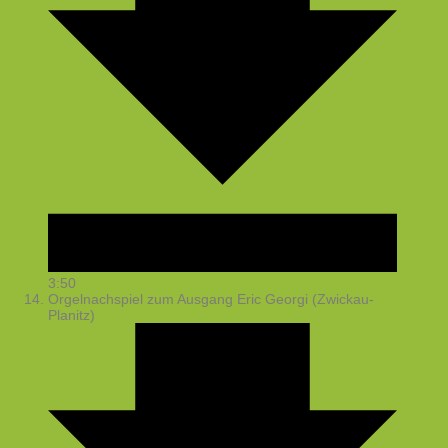
3:50
Orgelnachspiel zum Ausgang
Eric Georgi (Zwickau-
Planitz)