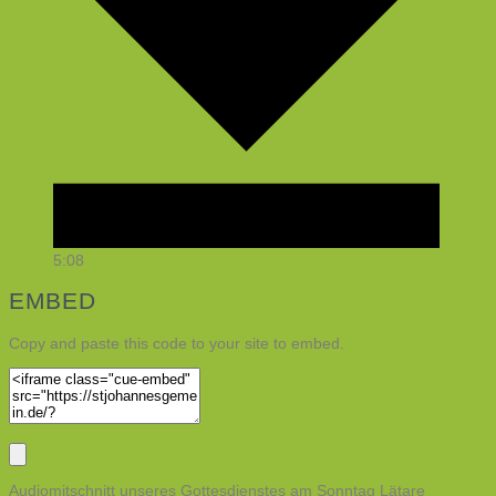
5:08
EMBED
Copy and paste this code to your site to embed.
Audiomitschnitt unseres Gottesdienstes am Sonntag Lätare