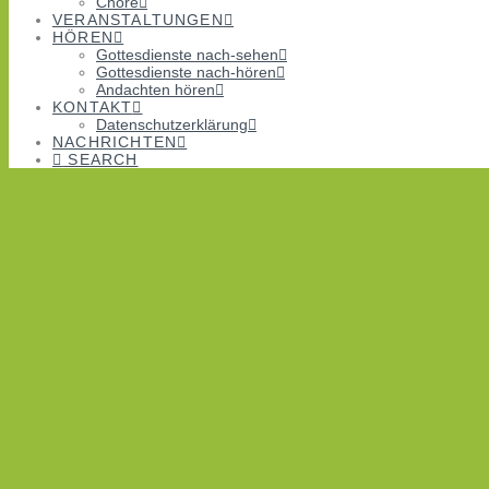
Chöre
VERANSTALTUNGEN
HÖREN
Gottesdienste nach-sehen
Gottesdienste nach-hören
Andachten hören
KONTAKT
Datenschutzerklärung
NACHRICHTEN
SEARCH