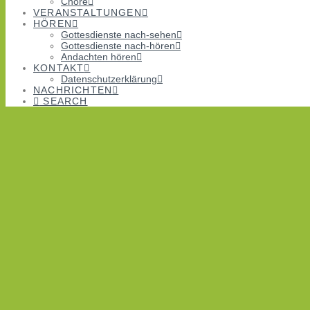
Chöre
VERANSTALTUNGEN
HÖREN
Gottesdienste nach-sehen
Gottesdienste nach-hören
Andachten hören
KONTAKT
Datenschutzerklärung
NACHRICHTEN
SEARCH