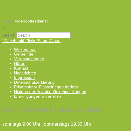
Tags:
Videogottesdienst
Search
Facebook
Flickr
SoundCloud
Willkommen
Gemeinde
Veranstaltungen
Hören
Kontakt
Nachrichten
Impressum
Datenschutzerklärung
Privatsphäre-Einstellungen ändern
Historie der Privatsphäre-Einstellungen
Einwilligungen widerrufen
GOTTESDIENST | BIBELSTUNDE
sonntags 9.00 Uhr | donnerstags 19.30 Uhr