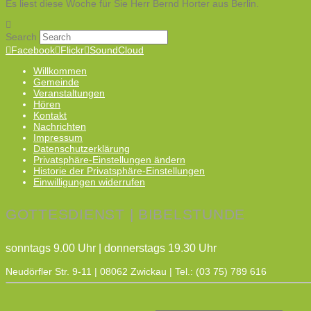
Es liest diese Woche für Sie Herr Bernd Horter aus Berlin.
Search
Facebook
Flickr
SoundCloud
Willkommen
Gemeinde
Veranstaltungen
Hören
Kontakt
Nachrichten
Impressum
Datenschutzerklärung
Privatsphäre-Einstellungen ändern
Historie der Privatsphäre-Einstellungen
Einwilligungen widerrufen
GOTTESDIENST | BIBELSTUNDE
sonntags 9.00 Uhr | donnerstags 19.30 Uhr
Neudörfler Str. 9-11 | 08062 Zwickau | Tel.: (03 75) 789 616