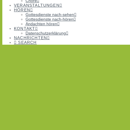
Chöre
VERANSTALTUNGEN
HÖREN
Gottesdienste nach-sehen
Gottesdienste nach-hören
Andachten hören
KONTAKT
Datenschutzerklärung
NACHRICHTEN
SEARCH