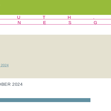
r
r 2024
OBER 2024