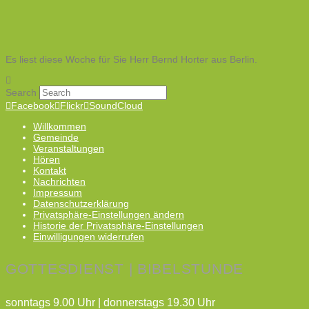
Es liest diese Woche für Sie Herr Bernd Horter aus Berlin.
Search
Facebook
Flickr
SoundCloud
Willkommen
Gemeinde
Veranstaltungen
Hören
Kontakt
Nachrichten
Impressum
Datenschutzerklärung
Privatsphäre-Einstellungen ändern
Historie der Privatsphäre-Einstellungen
Einwilligungen widerrufen
GOTTESDIENST | BIBELSTUNDE
sonntags 9.00 Uhr | donnerstags 19.30 Uhr