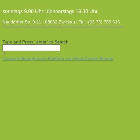
sonntags 9.00 Uhr | donnerstags 19.30 Uhr
Neudörfler Str. 9-11 | 08062 Zwickau | Tel.: (03 75) 789 616
Type and Press “enter” to Search
Consent Management Platform von Real Cookie Banner