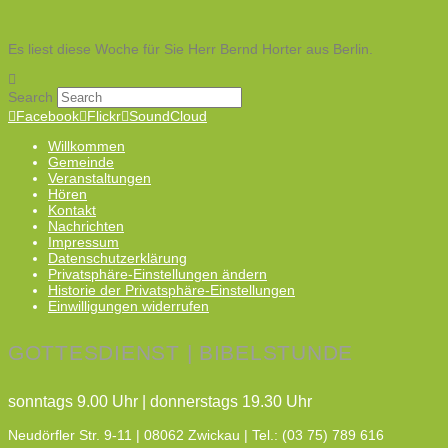
Es liest diese Woche für Sie Herr Bernd Horter aus Berlin.
Search
Facebook
Flickr
SoundCloud
Willkommen
Gemeinde
Veranstaltungen
Hören
Kontakt
Nachrichten
Impressum
Datenschutzerklärung
Privatsphäre-Einstellungen ändern
Historie der Privatsphäre-Einstellungen
Einwilligungen widerrufen
GOTTESDIENST | BIBELSTUNDE
sonntags 9.00 Uhr | donnerstags 19.30 Uhr
Neudörfler Str. 9-11 | 08062 Zwickau | Tel.: (03 75) 789 616