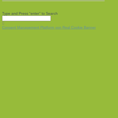
Type and Press “enter” to Search
Consent Management Platform von Real Cookie Banner