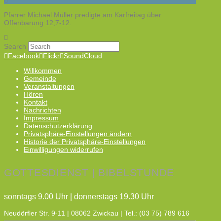
Pfarrer Michael Müller predigte am Karfreitag über
Offenbarung 12,7-12.
Search
Facebook
Flickr
SoundCloud
Willkommen
Gemeinde
Veranstaltungen
Hören
Kontakt
Nachrichten
Impressum
Datenschutzerklärung
Privatsphäre-Einstellungen ändern
Historie der Privatsphäre-Einstellungen
Einwilligungen widerrufen
GOTTESDIENST | BIBELSTUNDE
sonntags 9.00 Uhr | donnerstags 19.30 Uhr
Neudörfler Str. 9-11 | 08062 Zwickau | Tel.: (03 75) 789 616