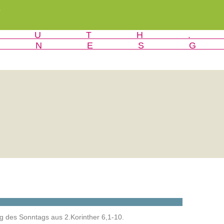
r
ng des Sonntags aus 2.Korinther 6,1-10.