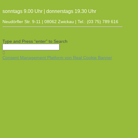
sonntags 9.00 Uhr | donnerstags 19.30 Uhr
Neudörfler Str. 9-11 | 08062 Zwickau | Tel.: (03 75) 789 616
Type and Press “enter” to Search
Consent Management Platform von Real Cookie Banner