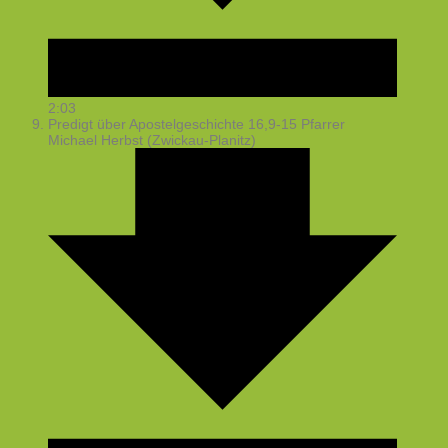
2:03
Predigt über Apostelgeschichte 16,9-15
Pfarrer
Michael Herbst (Zwickau-Planitz)