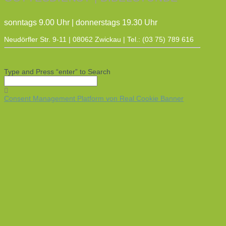
sonntags 9.00 Uhr | donnerstags 19.30 Uhr
Neudörfler Str. 9-11 | 08062 Zwickau | Tel.: (03 75) 789 616
Type and Press “enter” to Search
Consent Management Platform von Real Cookie Banner