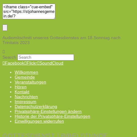
Audiomitschnitt unseres Gottesdienstes am 18.Sonntag nach
Trinitatis 2023
Search
Facebook
Flickr
SoundCloud
Willkommen
Gemeinde
Veranstaltungen
Hören
Kontakt
Nachrichten
Impressum
Datenschutzerklärung
Privatsphäre-Einstellungen ändern
Historie der Privatsphäre-Einstellungen
Einwilligungen widerrufen
GOTTESDIENST | BIBELSTUNDE