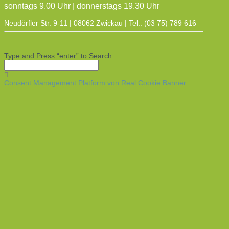
sonntags 9.00 Uhr | donnerstags 19.30 Uhr
Neudörfler Str. 9-11 | 08062 Zwickau | Tel.: (03 75) 789 616
Type and Press “enter” to Search
Consent Management Platform von Real Cookie Banner