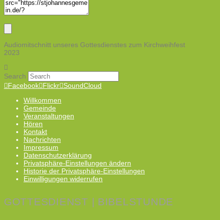
Audiomitschnitt unseres Gottesdienstes zum Kirchweihfest
2023
Search
Facebook
Flickr
SoundCloud
Willkommen
Gemeinde
Veranstaltungen
Hören
Kontakt
Nachrichten
Impressum
Datenschutzerklärung
Privatsphäre-Einstellungen ändern
Historie der Privatsphäre-Einstellungen
Einwilligungen widerrufen
GOTTESDIENST | BIBELSTUNDE