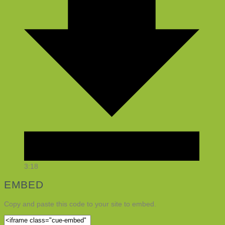
3:18
EMBED
Copy and paste this code to your site to embed.