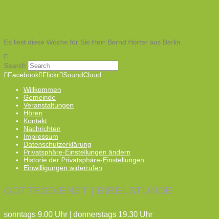
Es liest diese Woche für Sie Herr Bernd Horter aus Berlin
Search
Facebook
Flickr
SoundCloud
Willkommen
Gemeinde
Veranstaltungen
Hören
Kontakt
Nachrichten
Impressum
Datenschutzerklärung
Privatsphäre-Einstellungen ändern
Historie der Privatsphäre-Einstellungen
Einwilligungen widerrufen
GOTTESDIENST | BIBELSTUNDE
sonntags 9.00 Uhr | donnerstags 19.30 Uhr