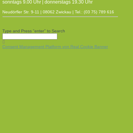
sonntags 9.00 Uhr | donnerstags 19.30 Uhr
Neudörfler Str. 9-11 | 08062 Zwickau | Tel.: (03 75) 789 616
Type and Press “enter” to Search
Consent Management Platform von Real Cookie Banner