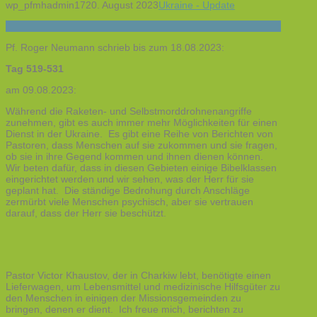
wp_pfmhadmin17
20. August 2023
Ukraine - Update
Pf. Roger Neumann schrieb bis zum 18.08.2023:
Tag 519-531
am 09.08.2023:
Während die Raketen- und Selbstmorddrohnenangriffe
zunehmen, gibt es auch immer mehr Möglichkeiten für einen
Dienst in der Ukraine. Es gibt eine Reihe von Berichten von
Pastoren, dass Menschen auf sie zukommen und sie fragen,
ob sie in ihre Gegend kommen und ihnen dienen können.
Wir beten dafür, dass in diesen Gebieten einige Bibelklassen
eingerichtet werden und wir sehen, was der Herr für sie
geplant hat. Die ständige Bedrohung durch Anschläge
zermürbt viele Menschen psychisch, aber sie vertrauen
darauf, dass der Herr sie beschützt.
Pastor Victor Khaustov, der in Charkiw lebt, benötigte einen
Lieferwagen, um Lebensmittel und medizinische Hilfsgüter zu
den Menschen in einigen der Missionsgemeinden zu
bringen, denen er dient. Ich freue mich, berichten zu