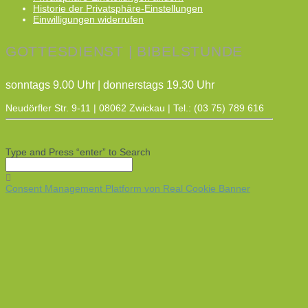
Historie der Privatsphäre-Einstellungen
Einwilligungen widerrufen
GOTTESDIENST | BIBELSTUNDE
sonntags 9.00 Uhr | donnerstags 19.30 Uhr
Neudörfler Str. 9-11 | 08062 Zwickau | Tel.: (03 75) 789 616
Type and Press “enter” to Search
Consent Management Platform von Real Cookie Banner