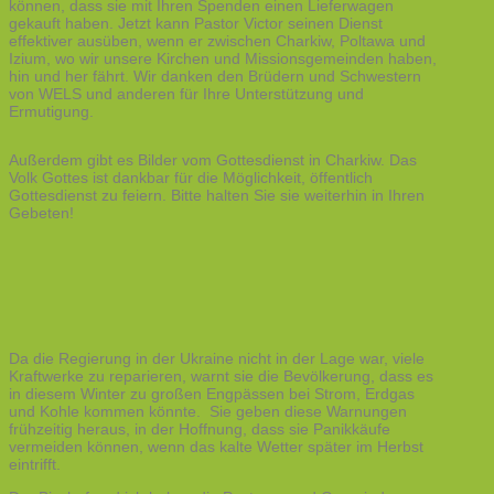
können, dass sie mit Ihren Spenden einen Lieferwagen
gekauft haben. Jetzt kann Pastor Victor seinen Dienst
effektiver ausüben, wenn er zwischen Charkiw, Poltawa und
Izium, wo wir unsere Kirchen und Missionsgemeinden haben,
hin und her fährt. Wir danken den Brüdern und Schwestern
von WELS und anderen für Ihre Unterstützung und
Ermutigung.
Außerdem gibt es Bilder vom Gottesdienst in Charkiw. Das
Volk Gottes ist dankbar für die Möglichkeit, öffentlich
Gottesdienst zu feiern. Bitte halten Sie sie weiterhin in Ihren
Gebeten!
Da die Regierung in der Ukraine nicht in der Lage war, viele
Kraftwerke zu reparieren, warnt sie die Bevölkerung, dass es
in diesem Winter zu großen Engpässen bei Strom, Erdgas
und Kohle kommen könnte. Sie geben diese Warnungen
frühzeitig heraus, in der Hoffnung, dass sie Panikkäufe
vermeiden können, wenn das kalte Wetter später im Herbst
eintrifft.