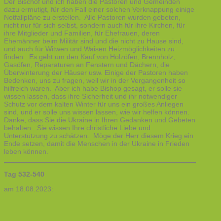
Der Bischof und ich haben die Pastoren und Gemeinden
dazu ermutigt, für den Fall einer solchen Verknappung einige
Notfallpläne zu erstellen. Alle Pastoren wurden gebeten,
nicht nur für sich selbst, sondern auch für ihre Kirchen, für
ihre Mitglieder und Familien, für Ehefrauen, deren
Ehemänner beim Militär sind und die nicht zu Hause sind,
und auch für Witwen und Waisen Heizmöglichkeiten zu
finden. Es geht um den Kauf von Holzöfen, Brennholz,
Gasöfen, Reparaturen an Fenstern und Dächern, die
Überwinterung der Häuser usw. Einige der Pastoren haben
Bedenken, uns zu fragen, weil wir in der Vergangenheit so
hilfreich waren. Aber ich habe Bishop gesagt, er solle sie
wissen lassen, dass ihre Sicherheit und ihr notwendiger
Schutz vor dem kalten Winter für uns ein großes Anliegen
sind, und er solle uns wissen lassen, wie wir helfen können.
Danke, dass Sie die Ukraine in Ihren Gedanken und Gebeten
behalten. Sie wissen Ihre christliche Liebe und
Unterstützung zu schätzen. Möge der Herr diesem Krieg ein
Ende setzen, damit die Menschen in der Ukraine in Frieden
leben können.
Tag 532-540
am 18.08.2023: