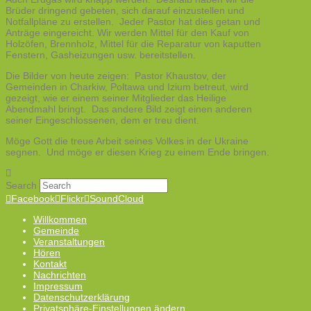
Brüder dringend gebeten, sich darauf einzustellen und
Notfallpläne zu erstellen. Jeder Pastor hat dies getan und
Anträge eingereicht. Wir werden Mittel für den Kauf von
Holzöfen, Brennholz, Mittel für die Reparatur von kaputten
Fenstern, Gasheizungen usw. bereitstellen.
Die Bilder von heute zeigen: Pastor Khaustov, der
Gemeinden in Charkiw, Poltawa und Izium betreut, wird
gezeigt, wie er einem seiner Mitglieder das Heilige
Abendmahl bringt. Das andere Bild zeigt einen anderen
seiner Eingeschlossenen, dem er treu dient.
Möge Gott die treue Arbeit seines Volkes in der Ukraine
segnen. Und möge er diesen Krieg zu einem Ende bringen.
Search
Facebook
Flickr
SoundCloud
Willkommen
Gemeinde
Veranstaltungen
Hören
Kontakt
Nachrichten
Impressum
Datenschutzerklärung
Privatsphäre-Einstellungen ändern