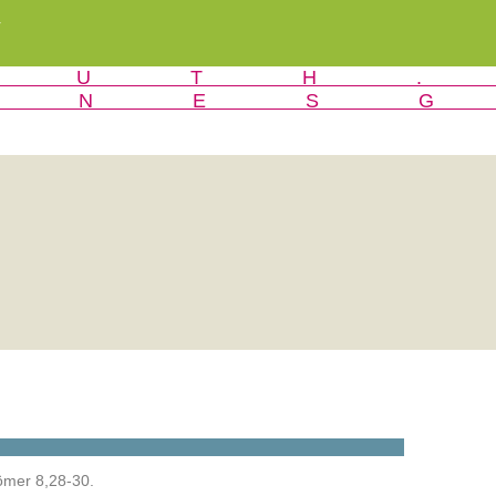
r
Römer 8,28-30.