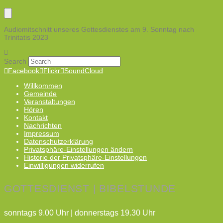
Audiomitschnitt unseres Gottesdienstes am 9. Sonntag nach
Trinitatis 2023
Search
Facebook
Flickr
SoundCloud
Willkommen
Gemeinde
Veranstaltungen
Hören
Kontakt
Nachrichten
Impressum
Datenschutzerklärung
Privatsphäre-Einstellungen ändern
Historie der Privatsphäre-Einstellungen
Einwilligungen widerrufen
GOTTESDIENST | BIBELSTUNDE
sonntags 9.00 Uhr | donnerstags 19.30 Uhr