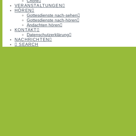
Chöre
VERANSTALTUNGEN
HÖREN
Gottesdienste nach-sehen
Gottesdienste nach-hören
Andachten hören
KONTAKT
Datenschutzerklärung
NACHRICHTEN
SEARCH