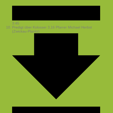
3:45
Predigt über Kolosser 3,16
Pfarrer Michael Herbst
(Zwickau-Planitz)