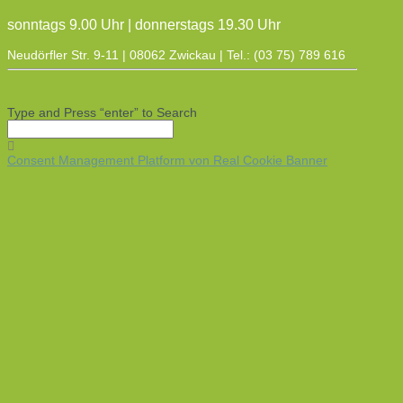
sonntags 9.00 Uhr | donnerstags 19.30 Uhr
Neudörfler Str. 9-11 | 08062 Zwickau | Tel.: (03 75) 789 616
Type and Press “enter” to Search
Consent Management Platform von Real Cookie Banner