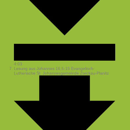
4:03
Lesung aus Johannes 16,5-15
Evangelisch-
Lutherische St. Johannesgemeinde Zwickau-Planitz