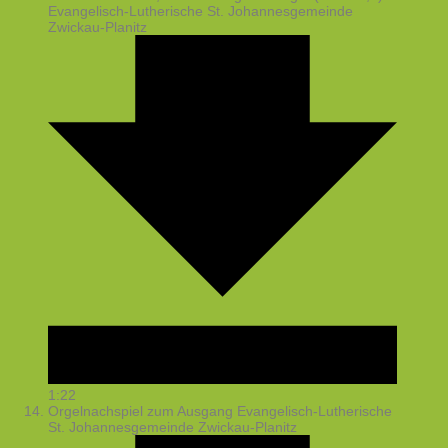
Evangelisch-Lutherische St. Johannesgemeinde
Zwickau-Planitz
1:22
Orgelnachspiel zum Ausgang
Evangelisch-Lutherische
St. Johannesgemeinde Zwickau-Planitz