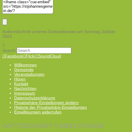
Audiomitschnitt unseres Gottesdienstes am Sonntag Jubilate
2023.
Search
Facebook
Flickr
SoundCloud
Willkommen
Gemeinde
Veranstaltungen
Hören
Kontakt
Nachrichten
Impressum
Datenschutzerklärung
Privatsphäre-Einstellungen ändern
Historie der Privatsphäre-Einstellungen
Einwilligungen widerrufen
GOTTESDIENST | BIBELSTUNDE