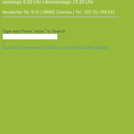
sonntags 9.00 Uhr | donnerstags 19.30 Uhr
Neudörfler Str. 9-11 | 08062 Zwickau | Tel.: (03 75) 789 616
Type and Press “enter” to Search
Consent Management Platform von Real Cookie Banner