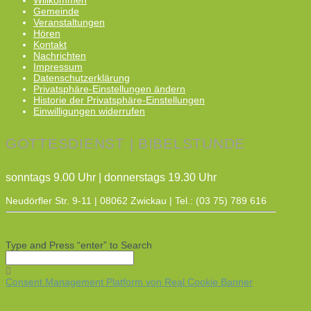
Gemeinde
Veranstaltungen
Hören
Kontakt
Nachrichten
Impressum
Datenschutzerklärung
Privatsphäre-Einstellungen ändern
Historie der Privatsphäre-Einstellungen
Einwilligungen widerrufen
GOTTESDIENST | BIBELSTUNDE
sonntags 9.00 Uhr | donnerstags 19.30 Uhr
Neudörfler Str. 9-11 | 08062 Zwickau | Tel.: (03 75) 789 616
Type and Press “enter” to Search
Consent Management Platform von Real Cookie Banner