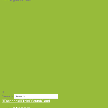
Search
Facebook
Flickr
SoundCloud
Willkommen