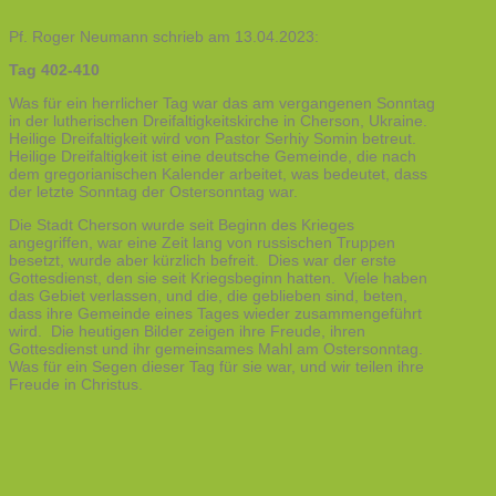
Pf. Roger Neumann schrieb am 13.04.2023:
Tag 402-410
Was für ein herrlicher Tag war das am vergangenen Sonntag
in der lutherischen Dreifaltigkeitskirche in Cherson, Ukraine.
Heilige Dreifaltigkeit wird von Pastor Serhiy Somin betreut.
Heilige Dreifaltigkeit ist eine deutsche Gemeinde, die nach
dem gregorianischen Kalender arbeitet, was bedeutet, dass
der letzte Sonntag der Ostersonntag war.
Die Stadt Cherson wurde seit Beginn des Krieges
angegriffen, war eine Zeit lang von russischen Truppen
besetzt, wurde aber kürzlich befreit. Dies war der erste
Gottesdienst, den sie seit Kriegsbeginn hatten. Viele haben
das Gebiet verlassen, und die, die geblieben sind, beten,
dass ihre Gemeinde eines Tages wieder zusammengeführt
wird. Die heutigen Bilder zeigen ihre Freude, ihren
Gottesdienst und ihr gemeinsames Mahl am Ostersonntag.
Was für ein Segen dieser Tag für sie war, und wir teilen ihre
Freude in Christus.