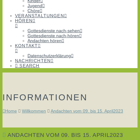
Kinder
Jugend
Chöre
VERANSTALTUNGEN
HÖREN
Gottesdienste nach-sehen
Gottesdienste nach-hören
Andachten hören
KONTAKT
Datenschutzerklärung
NACHRICHTEN
SEARCH
INFORMATIONEN
Home
Willkommen
Andachten vom 09. bis 15. April2023
ANDACHTEN VOM 09. BIS 15. APRIL2023