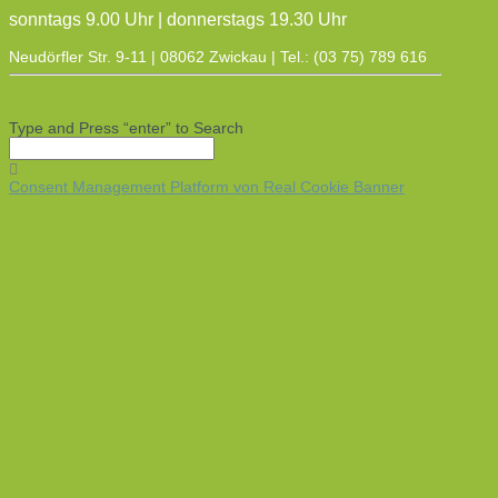
sonntags 9.00 Uhr | donnerstags 19.30 Uhr
Neudörfler Str. 9-11 | 08062 Zwickau | Tel.: (03 75) 789 616
Type and Press “enter” to Search
Consent Management Platform von Real Cookie Banner