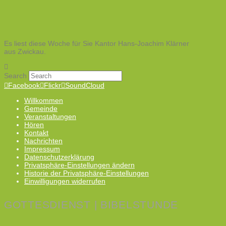
Es liest diese Woche für Sie Kantor Hans-Joachim Klärner
aus Zwickau.
Search
Facebook
Flickr
SoundCloud
Willkommen
Gemeinde
Veranstaltungen
Hören
Kontakt
Nachrichten
Impressum
Datenschutzerklärung
Privatsphäre-Einstellungen ändern
Historie der Privatsphäre-Einstellungen
Einwilligungen widerrufen
GOTTESDIENST | BIBELSTUNDE