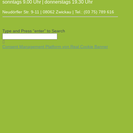
sonntags 9.00 Uhr | donnerstags 19.30 Uhr
Neudörfler Str. 9-11 | 08062 Zwickau | Tel.: (03 75) 789 616
Type and Press “enter” to Search
Consent Management Platform von Real Cookie Banner