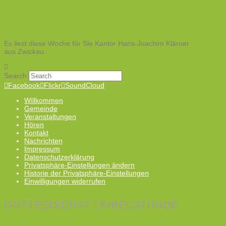
Es liest diese Woche für Sie Kantor Hans-Joachim Klärner
aus Zwickau.
Search
Facebook
Flickr
SoundCloud
Willkommen
Gemeinde
Veranstaltungen
Hören
Kontakt
Nachrichten
Impressum
Datenschutzerklärung
Privatsphäre-Einstellungen ändern
Historie der Privatsphäre-Einstellungen
Einwilligungen widerrufen
GOTTESDIENST | BIBELSTUNDE