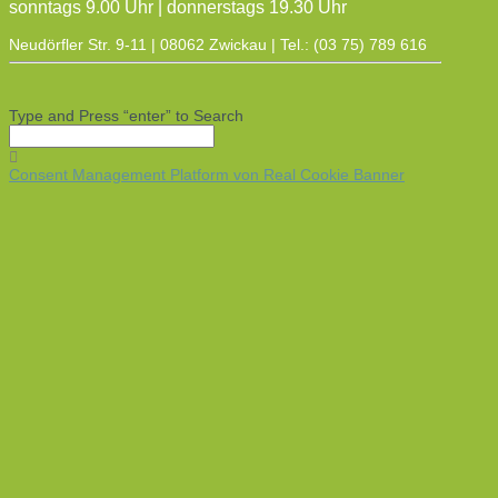
sonntags 9.00 Uhr | donnerstags 19.30 Uhr
Neudörfler Str. 9-11 | 08062 Zwickau | Tel.: (03 75) 789 616
Type and Press “enter” to Search
Consent Management Platform von Real Cookie Banner