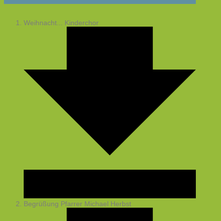
Weihnacht...
Kinderchor
Begrüßung
Pfarrer Michael Herbst