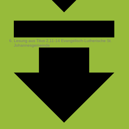
Lesung aus Titus 2,11-14
Evangelisch-Lutherische St.
Johannesgemeinde