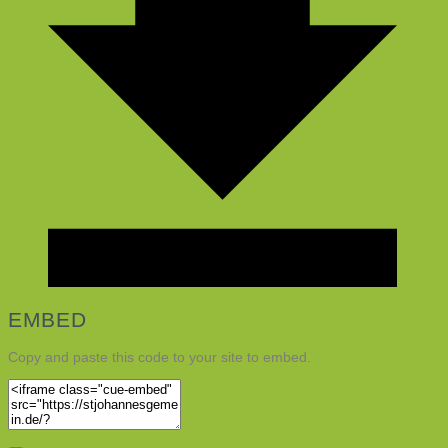
EMBED
Copy and paste this code to your site to embed.