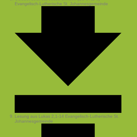
Evangelisch-Lutherische St. Johannesgemeinde
Lesung aus Lukas 2,1-14
Evangelisch-Lutherische St.
Johannesgemeinde