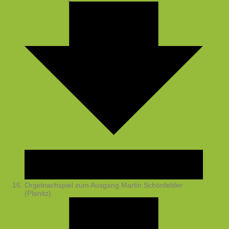
Orgelnachspiel zum Ausgang
Martin Schönfelder
(Planitz)