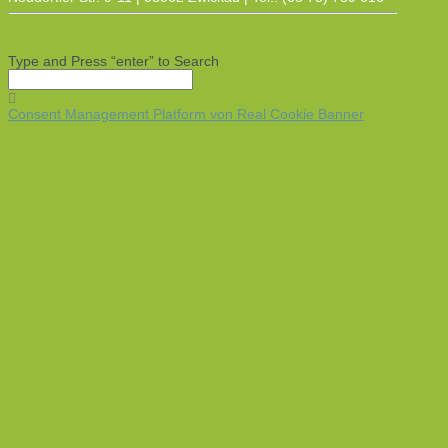
Type and Press “enter” to Search
Consent Management Platform von Real Cookie Banner