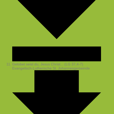
Gelobet seist du, Jesus Christ... (LG 37,4-7)
Evangelisch-Lutherische St. Johannesgemeinde