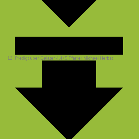
Predigt über Galater 4,4+5
Pfarrer Michael Herbst