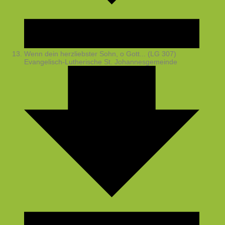
Wenn dein herzliebster Sohn, o Gott... (LG 307)
Evangelisch-Lutherische St. Johannesgemeinde