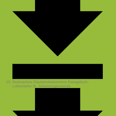
Nizänisches Glaubensbekenntnis
Evangelisch-
Lutherische St. Johannesgemeinde