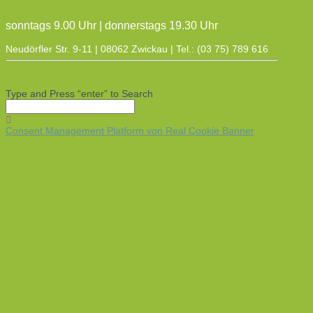
sonntags 9.00 Uhr | donnerstags 19.30 Uhr
Neudörfler Str. 9-11 | 08062 Zwickau | Tel.: (03 75) 789 616
Type and Press “enter” to Search
Consent Management Platform von Real Cookie Banner